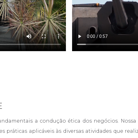
E
ndamentais a condução ética dos negócios. Nossa po
práticas aplicáveis às diversas atividades que rea