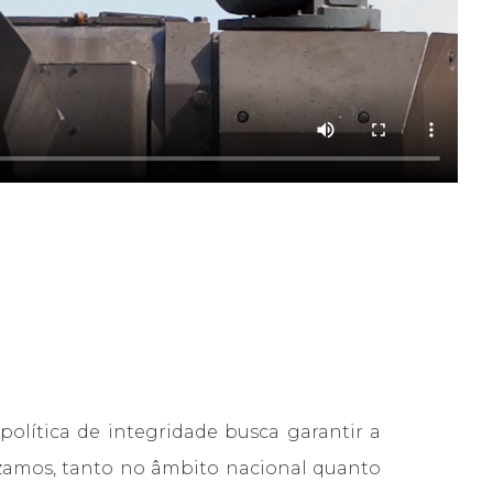
lítica de integridade busca garantir a
lizamos, tanto no âmbito nacional quanto