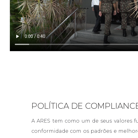
POLÍTICA DE COMPLIANC
A ARES tem como um de seus valores fu
conformidade com os padrões e melhores 