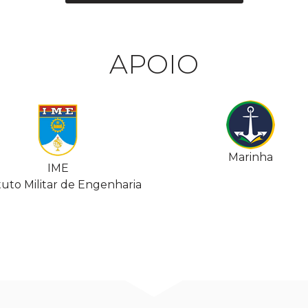
APOIO
Marinha
IME
ituto Militar de Engenharia