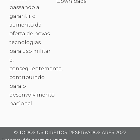
Downloads
passando a
garantir o
aumento da
oferta de novas
tecnologias
para uso militar
e,
consequentemente,
contribuindo
para o
desenvolvimento
nacional.
© TODOS OS DIREITOS RESERVADOS ARES 2022