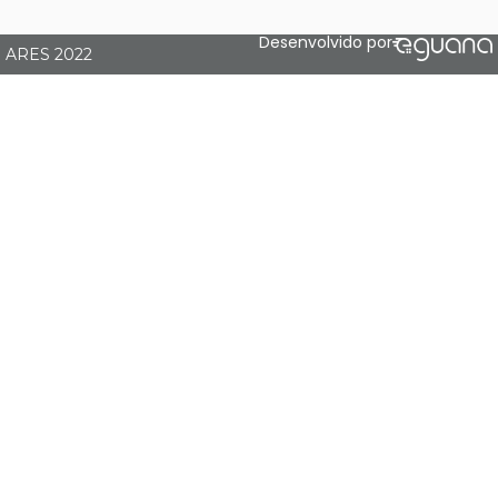
Desenvolvido por
 ARES 2022