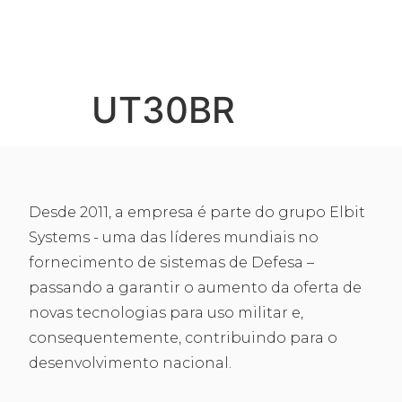
ARES
SLIPRING
LINE OF BUSI
UT30BR
Desde 2011, a empresa é parte do grupo Elbit
Systems - uma das líderes mundiais no
fornecimento de sistemas de Defesa –
passando a garantir o aumento da oferta de
novas tecnologias para uso militar e,
consequentemente, contribuindo para o
desenvolvimento nacional.