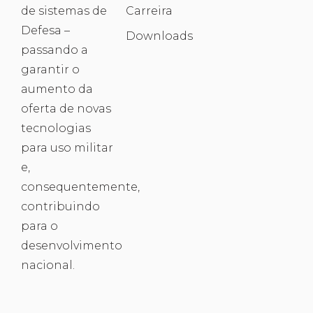
de sistemas de
Carreira
Defesa –
Downloads
passando a
garantir o
aumento da
oferta de novas
tecnologias
para uso militar
e,
consequentemente,
contribuindo
para o
desenvolvimento
nacional.